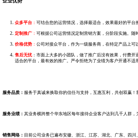
企业优势
众多
平台
：
可结合您的运营情况，选择最适合，效果最好的平台
定制推广
：
可根据公司运营情况定制营销方案，分阶段实施。随
价格优势
：
公司对接众平台，作为一级服务商，在特定产品上可
售后无忧
：市面上大多的小团队，做了推广后没有效果，付费开
适合的平台，最有效的推广。严令拒绝为了业绩为客户开通不适用
服务品质
：
服务于真诚来换取你的信任与支持，互惠互利，共创双赢！
服务业绩
：
其业务横跨整个华东地区每年接待企业客户达到几千人群，
销售网络
：
目前公司业务已遍布安徽、浙江、江苏、湖北、广东、四川、