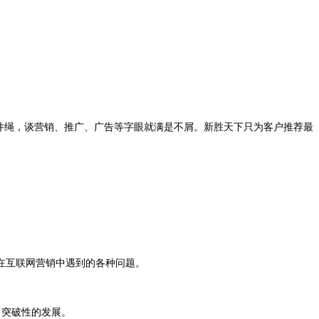
井绳，谈营销、推广、广告等字眼就满是不屑。新胜天下只为客户推荐最
在互联网营销中遇到的各种问题。
了突破性的发展。