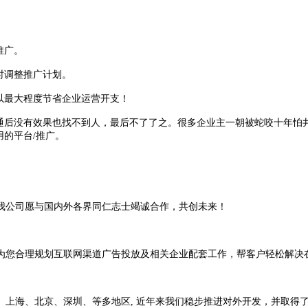
推广。
时调整推广计划。
以最大程度节省企业运营开支！
通后没有效果也找不到人，最后不了了之。很多企业主一朝被蛇咬十年怕
的平台/推广。
我公司愿与国内外各界同仁志士竭诚合作，共创未来！
为您合理规划互联网渠道广告投放及相关企业配套工作，帮客户轻松解决
上海、北京、深圳、等多地区, 近年来我们稳步推进对外开发，并取得