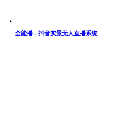
全能播—抖音实景无人直播系统