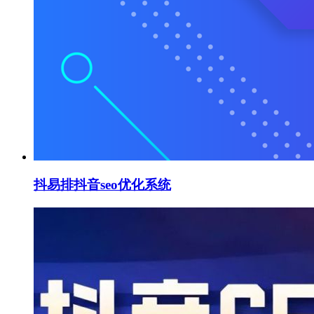
抖易排抖音seo优化系统