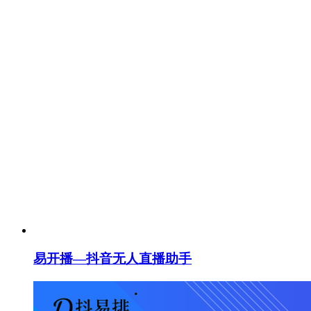
易开播—抖音无人直播助手