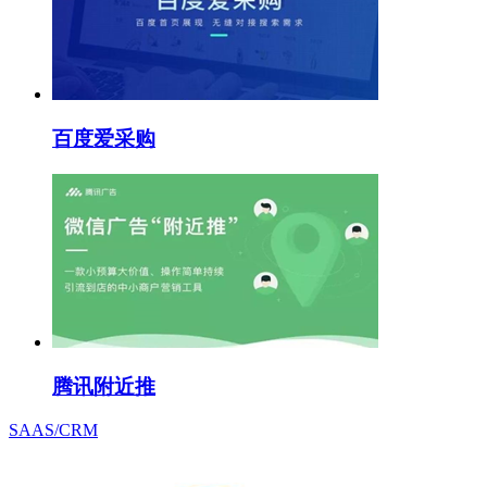
百度爱采购
腾讯附近推
SAAS/CRM