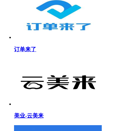
订单来了
美业-云美来