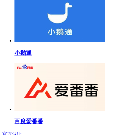
小鹅通
百度爱番番
官方认证