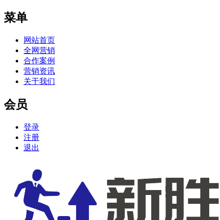
菜单
网站首页
全网营销
合作案例
营销资讯
关于我们
会员
登录
注册
退出