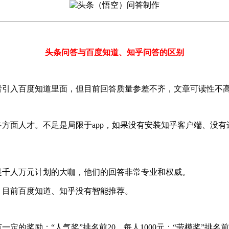
头条问答与百度知道、知乎问答的区别
引入百度知道里面，但目前回答质量参差不齐，文章可读性不
方面人才。不足是局限于app，如果没有安装知乎客户端、没有
是千人万元计划的大咖，他们的回答非常专业和权威。
，目前百度知道、知乎没有智能推荐。
励：“人气奖”排名前20，每人1000元；“劳模奖”排名前50