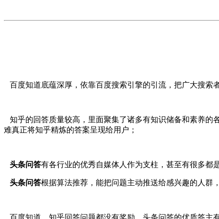
百度知道底蕴深厚，依靠百度搜索引擎的引流，把广大搜索者
知乎的回答质量较高，里面聚集了诸多有知识储备和素养的各
难真正将知乎精炼的答案呈现给用户；
头条问答
有各行业的优秀自媒体人作为支柱，甚至有很多都
头条问答
根据算法推荐，能把问题主动推送给感兴趣的人群
百度知道、知乎回答问题都没有奖励。头条问答的优质答主有一定的奖