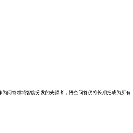
作为问答领域智能分发的先驱者，悟空问答仍将长期把成为所有