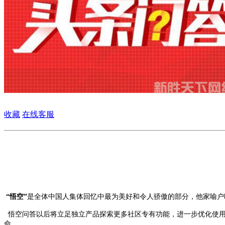
收藏
在线客服
“悟空”
是全体中国人集体回忆中最为美好和令人骄傲的部分，他家喻户
悟空问答以后将立足独立产品探索更多社区专有功能，进一步优化使用
命。