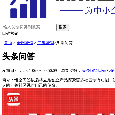
口碑营销
首页
>
全网营销
>
口碑营销
>头条问答
头条问答
发布日期：2021-06-03 09:50:09 浏览次数：
头条问答
口碑营销
简介：悟空问答以后将立足独立产品探索更多社区专有功能，
人的问答社区视作自己的使命。