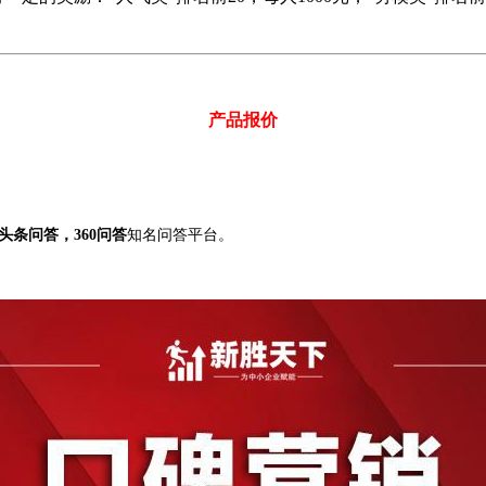
产品报价
条问答，360问答
知名问答平台。