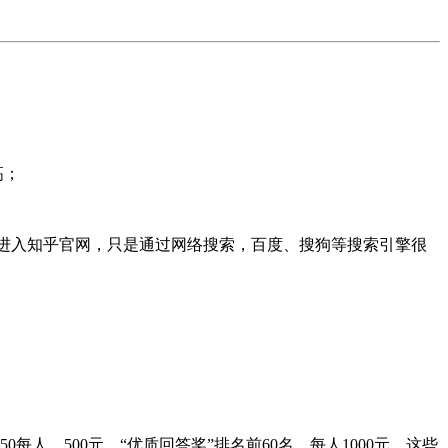
高；
进入知乎官网，只是通过网络搜索，百度、搜狗等搜索引擎很
每人，500元。“优质回答奖”排名前60名，每人1000元。这些