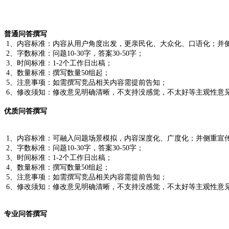
普通问答撰写
1、内容标准：内容从用户角度出发，更亲民化、大众化、口语化；并
2、字数标准：问题10-30字，答案30-50字；
3、时间标准：1-2个工作日出稿；
4、数量标准：撰写数量50组起；
5、注意事项：如需撰写竞品相关内容需提前告知；
6、修改须知：修改意见明确清晰，不支持没感觉，不太好等主观性意
优质问答撰写
1、内容标准：可融入问题场景模拟，内容深度化、广度化；并侧重宣
2、字数标准：问题10-30字，答案30-50字；
3、时间标准：1-2个工作日出稿；
4、数量标准：撰写数量50组起；
5、注意事项：如需撰写竞品相关内容需提前告知；
6、修改须知：修改意见明确清晰，不支持没感觉，不太好等主观性意
专业问答撰写