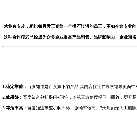
术业有专攻，相比每月发工资给一个摸石过河的员工，不如交给专业的
这种合作模式已经成为众多企业提高产品销售、品牌影响力、企业知名
1.稳定靠前：
百度知道是百度旗下的产品,其内容往往在搜索结果页面
2.效果好：
百度知道包括提问+问答，以第三方角度提问与回答，更容
3.存活率高：
百度知道审查机制严格，删除率较高。3天后如无人工删