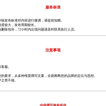
服务标准
审核发布标准对内容进行微调，请提前知晓。
难度较大，发布周期较长。
内删除包补，72小时内出现问题请及时联系执行人员。
注意事项
请联系客服。
据您的要求，从多种维度撰写文案，全面阐释您的品牌的定位与思想。
会秩序之类不做。
内容撰写服务提供