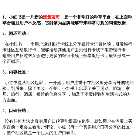
1
、小红书是一片新的
流量蓝海
，是一个非常好的种草平台，在上面种
草合理且用户不反感，它能够为品牌能够带来非常可观的销售数据
。
2、闭环互动：
在小红书，一个用户通过银行卡线上分享银行卡消费体验，引发银行
卡社区互动银行卡，能够推动其他用户去到银行卡线下消费银行卡，
这些用户反过来又会进行更多的银行卡线上分享银行卡，最终形成一
个正循环。
3、内容社区：
小红书是从社区起家 。一开始，用户注重于在社区里分享海外购物经
验，到后来，除了美妆、个护，小红书上出现了关于运动、旅游、家
居、旅行、酒店、餐馆的信息分享 ，触及了消费经验和生活方式的方
方面面。
4、口碑营销：
没有任何方法比真实用户口碑更能提高转化率，就如用户在淘宝上买
东西前一定会去看用户评论。小红书有一个真实用户口碑分享的社区
，整个社区就是一个巨大的用户口碑库。