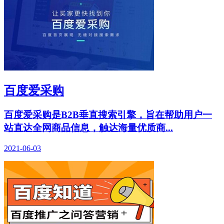
百度爱采购
百度爱采购是B2B垂直搜索引擎，旨在帮助用户一
站直达全网商品信息，触达海量优质商...
2021-06-03