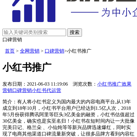
口碑营销
首页
>
全网营销
>
口碑营销
>小红书推广
小红书推广
发布日期：2021-06-03 11:19:06 浏览次数：
小红书推广
效果
营销
口碑营销
小红书代运营
简介：有人将小红书定义为国内最大的内容电商平台,从13年
成立到18年10月，小红书平台用户已经达到1.5亿人次，2018
年5月份获得腾讯阿里等巨头3亿美金的融资，小红书估值超过
30亿美金，确实也是实至名归！小红书在短时间内让一大批像
完美日记、格兰朵 、小仙炖等等新兴品牌迅速爆红，同时实
现了电商其他渠道口碑流量新突破，让很多品牌方看到内容红