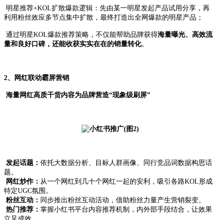
明星推荐+KOL扩散爆款逻辑：先由某一明星发起产品试用分享，再
利用粉丝效应多节点集中扩散，最终打造出全网爆款的明星产品；
通过明星KOL爆款推荐策略，不仅能帮助品牌获得
海量曝光、高效流
量和良好口碑，还能收获实实在在的销量转化
。
2、网红联动霸屏营销
海量网红高质干货内容为品牌营造“现象级刷屏”
发起话题：
依托大数据分析、目标人群画像、同行竞品词数据构思话
题。
网红炒作：
从一个网红到几十个网红一起的安利，吸引各路KOL形成
特定UGC氛围。
粉丝互动：
同步推出粉丝互动活动，借助粉丝力量产生营销裂变。
热门推荐：
掌握小红书平台内容推荐机制，内外部手段结合，让效果
立见成效。