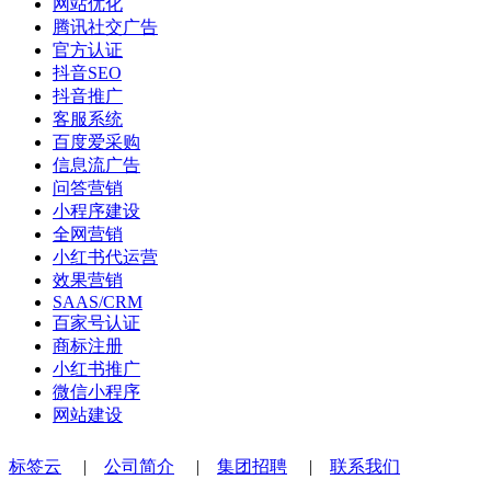
网站优化
腾讯社交广告
官方认证
抖音SEO
抖音推广
客服系统
百度爱采购
信息流广告
问答营销
小程序建设
全网营销
小红书代运营
效果营销
SAAS/CRM
百家号认证
商标注册
小红书推广
微信小程序
网站建设
标签云
|
公司简介
|
集团招聘
|
联系我们