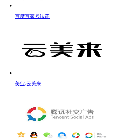
百度百家号认证
美业-云美来