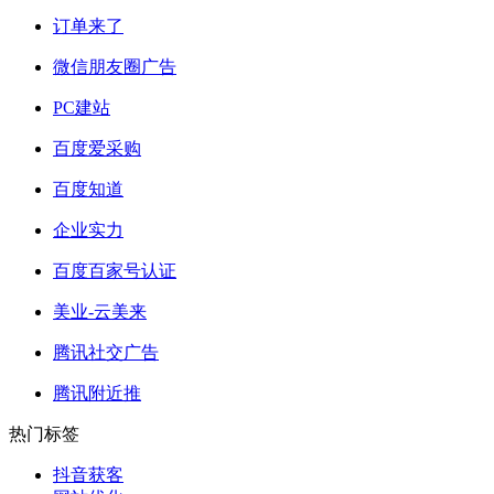
订单来了
微信朋友圈广告
PC建站
百度爱采购
百度知道
企业实力
百度百家号认证
美业-云美来
腾讯社交广告
腾讯附近推
热门标签
抖音获客