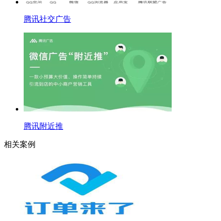
腾讯社交广告
腾讯附近推
相关案例