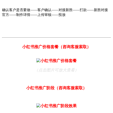
确认客户是否要做——客户确认——对接新胜——打款——新胜对接
官方——制作详情——上传审核——投放
小红书推广价格套餐（咨询客服索取）
（点击图片可放大查看）
小红书推广阶段（咨询客服索取）