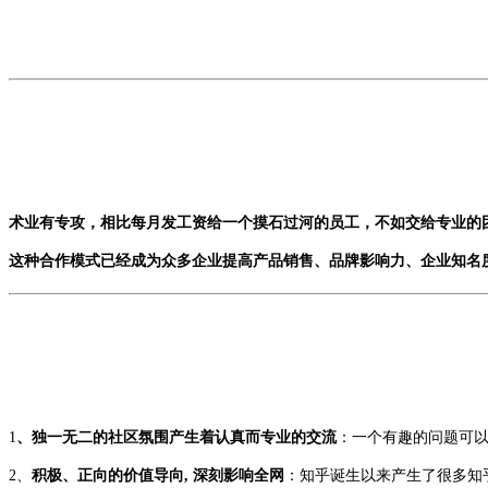
术业有专攻，相比每月发工资给一个摸石过河的员工，不如交给专业的
这种合作模式已经成为众多企业提高产品销售、品牌影响力、企业知名
1
、独一无二的社区氛围产生着认真而专业的交流
：一个有趣的问题可以
2、
积极、正向的价值导向, 深刻影响全网
：知乎诞生以来产生了很多知