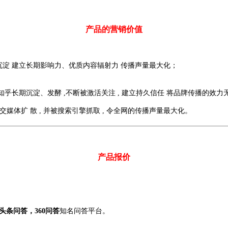
产品的营销价值
沉淀 建立长期影响力、优质内容辐射力 传播声量最大化；
乎长期沉淀、发酵 ,不断被激活关注 , 建立持久信任 将品牌传播的效力
媒体扩 散 , 并被搜索引擎抓取 , 令全网的传播声量最大化。
产品报价
条问答，360问答
知名问答平台。