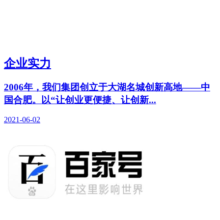
企业实力
2006年，我们集团创立于大湖名城创新高地——中
国合肥。以“让创业更便捷、让创新...
2021-06-02