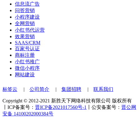
信息流广告
问答营销
小程序建设
全网营销
小红书代运营
效果营销
SAAS/CRM
百家号认证
商标注册
小红书推广
微信小程序
网站建设
标签云
|
公司简介
|
集团招聘
|
联系我们
Copyright © 2012-2021 新胜天下网络科技有限公司 版权所有
丨ICP备案号：
晋ICP备2021017560号-1
丨公安备案号：
晋公网
安备 14100202000384号