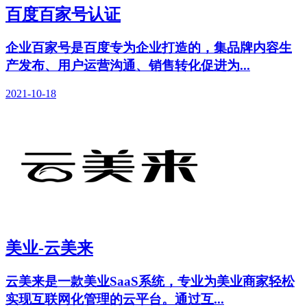
百度百家号认证
企业百家号是百度专为企业打造的，集品牌内容生
产发布、用户运营沟通、销售转化促进为...
2021-10-18
美业-云美来
云美来是一款美业SaaS系统，专业为美业商家轻松
实现互联网化管理的云平台。通过互...