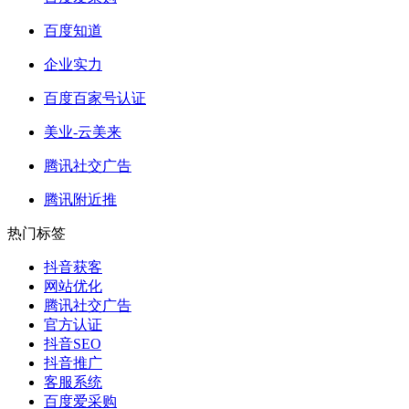
百度知道
企业实力
百度百家号认证
美业-云美来
腾讯社交广告
腾讯附近推
热门标签
抖音获客
网站优化
腾讯社交广告
官方认证
抖音SEO
抖音推广
客服系统
百度爱采购