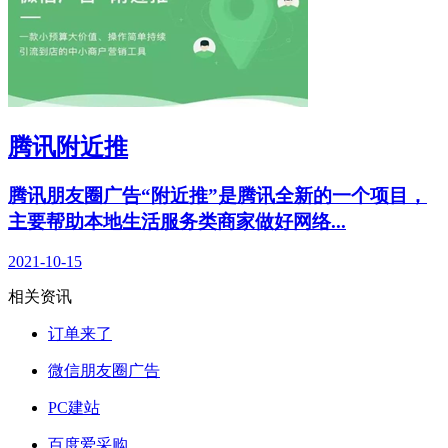
腾讯附近推
腾讯朋友圈广告“附近推”是腾讯全新的一个项目，
主要帮助本地生活服务类商家做好网络...
2021-10-15
相关资讯
订单来了
微信朋友圈广告
PC建站
百度爱采购