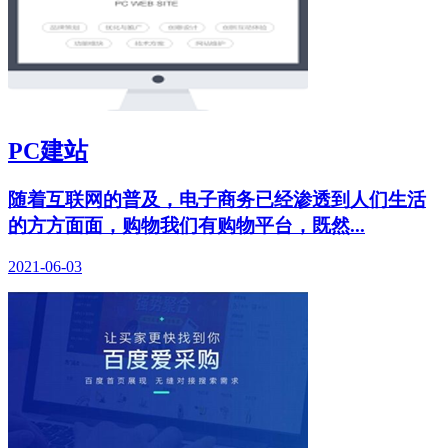
PC建站
随着互联网的普及，电子商务已经渗透到人们生活
的方方面面，购物我们有购物平台，既然...
2021-06-03