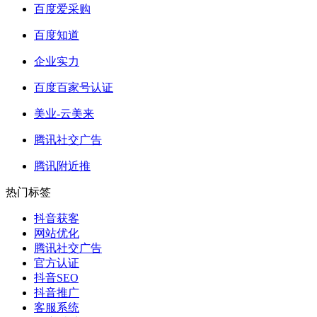
百度爱采购
百度知道
企业实力
百度百家号认证
美业-云美来
腾讯社交广告
腾讯附近推
热门标签
抖音获客
网站优化
腾讯社交广告
官方认证
抖音SEO
抖音推广
客服系统