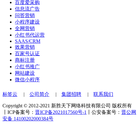
百度爱采购
信息流广告
问答营销
小程序建设
全网营销
小红书代运营
SAAS/CRM
效果营销
百家号认证
商标注册
小红书推广
网站建设
微信小程序
标签云
|
公司简介
|
集团招聘
|
联系我们
Copyright © 2012-2021 新胜天下网络科技有限公司 版权所有
丨ICP备案号：
晋ICP备2021017560号-1
丨公安备案号：
晋公网
安备 14100202000384号