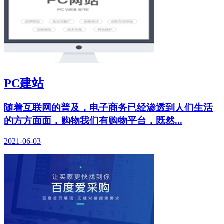
PC建站
随着互联网的普及，电子商务已经渗透到人们生活
的方方面面，购物我们有购物平台，既然...
2021-06-03