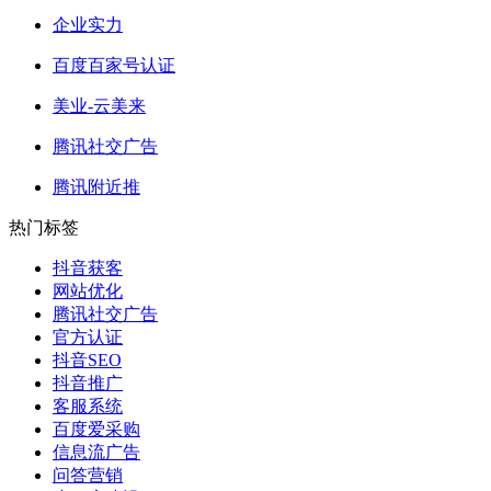
企业实力
百度百家号认证
美业-云美来
腾讯社交广告
腾讯附近推
热门标签
抖音获客
网站优化
腾讯社交广告
官方认证
抖音SEO
抖音推广
客服系统
百度爱采购
信息流广告
问答营销