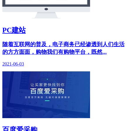
PC建站
随着互联网的普及，电子商务已经渗透到人们生活
的方方面面，购物我们有购物平台，既然...
2021-06-03
百度爱采购