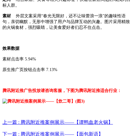
标人群。
素材
外层文案采用“春光无限好，还不让味蕾浪一浪”的趣味性语
句，亲切幽默，无形中增强了用户与品牌互动的兴趣。图片采用精致
的火锅食材，强烈吸睛，让美食爱好者们忍不住点击。
效果数据
素材点击率 5.94%
原生推广页按钮点击率 7.13%
腾讯附近推广告投放请咨询客服，下图为腾讯附近推适合行业：
上一篇 : 腾讯附近推案例展示——【谭鸭血老火锅】
下一篇 : 腾讯附近推案例展示——【面包新语】