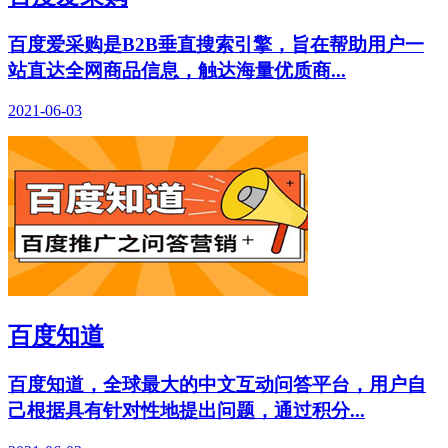
百度爱采购是B2B垂直搜索引擎，旨在帮助用户一
站直达全网商品信息，触达海量优质商...
2021-06-03
百度知道
百度知道，全球最大的中文互动问答平台，用户自
己根据具有针对性地提出问题，通过积分...