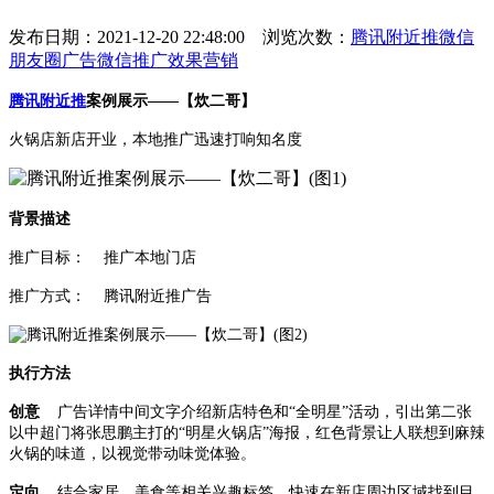
发布日期：2021-12-20 22:48:00 浏览次数：
腾讯附近推
微信
朋友圈广告
微信推广
效果营销
腾讯附近推
案例展示——【炊二哥】
火锅店新店开业，本地推广迅速打响知名度
背景描述
推广目标： 推广本地门店
推广方式： 腾讯附近推广告
执行方法
创意
广告详情中间文字介绍新店特色和“全明星”活动，引出第二张
以中超门将张思鹏主打的“明星火锅店”海报，红色背景让人联想到麻辣
火锅的味道，以视觉带动味觉体验。
定向
结合家居、美食等相关兴趣标签，快速在新店周边区域找到目