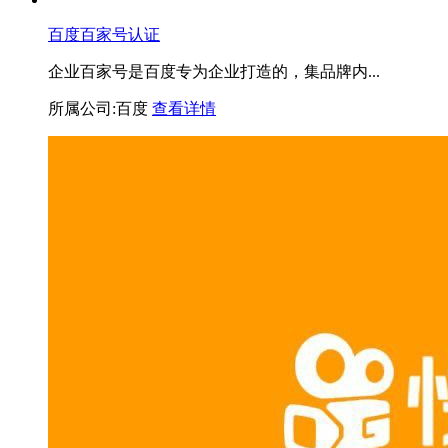
百度百家号认证
企业百家号是百度专为企业打造的，集品牌内...
所属公司:百度
查看详情