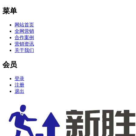
菜单
网站首页
全网营销
合作案例
营销资讯
关于我们
会员
登录
注册
退出