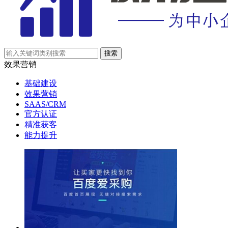
效果营销
基础建设
效果营销
SAAS/CRM
官方认证
精准获客
能力提升