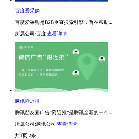
百度爱采购
百度爱采购是B2B垂直搜索引擎，旨在帮助...
所属公司:百度
查看详情
腾讯附近推
腾讯朋友圈广告“附近推”是腾讯全新的一个...
所属公司:腾讯公司
查看详情
共
1
页
2
条