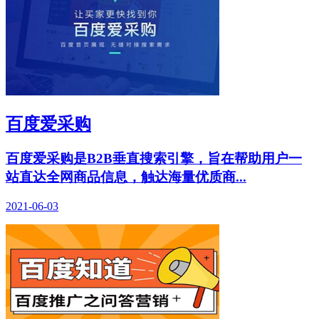
百度爱采购
百度爱采购是B2B垂直搜索引擎，旨在帮助用户一
站直达全网商品信息，触达海量优质商...
2021-06-03