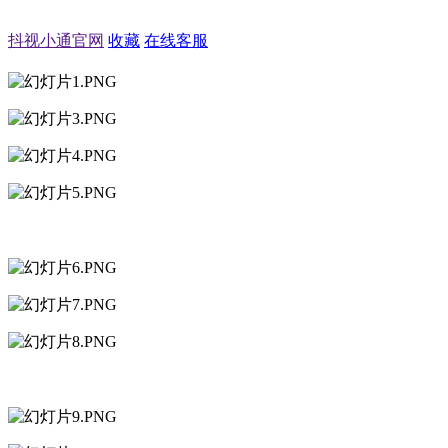
抖视小通官网
收藏
在线客服