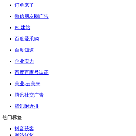
订单来了
微信朋友圈广告
PC建站
百度爱采购
百度知道
企业实力
百度百家号认证
美业-云美来
腾讯社交广告
腾讯附近推
热门标签
抖音获客
网站优化