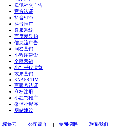
腾讯社交广告
官方认证
抖音SEO
抖音推广
客服系统
百度爱采购
信息流广告
问答营销
小程序建设
全网营销
小红书代运营
效果营销
SAAS/CRM
百家号认证
商标注册
小红书推广
微信小程序
网站建设
标签云
|
公司简介
|
集团招聘
|
联系我们