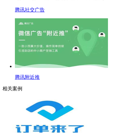
腾讯社交广告
腾讯附近推
相关案例