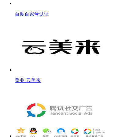
百度百家号认证
美业-云美来