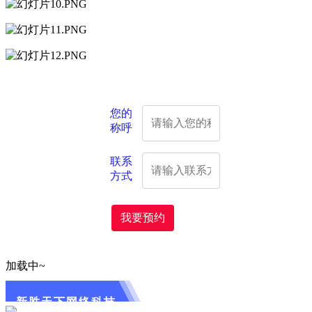
您的
称呼
联系
方式
我要预约
加载中~
新胜天下网络科技