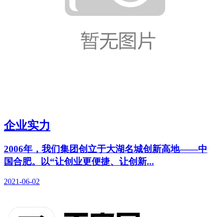
企业实力
2006年，我们集团创立于大湖名城创新高地——中
国合肥。以“让创业更便捷、让创新...
2021-06-02