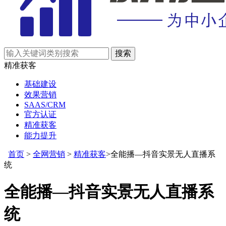
精准获客
基础建设
效果营销
SAAS/CRM
官方认证
精准获客
能力提升
首页
>
全网营销
>
精准获客
>全能播—抖音实景无人直播系
统
全能播—抖音实景无人直播系
统