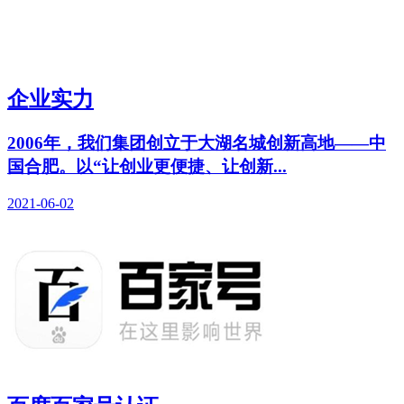
企业实力
2006年，我们集团创立于大湖名城创新高地——中
国合肥。以“让创业更便捷、让创新...
2021-06-02