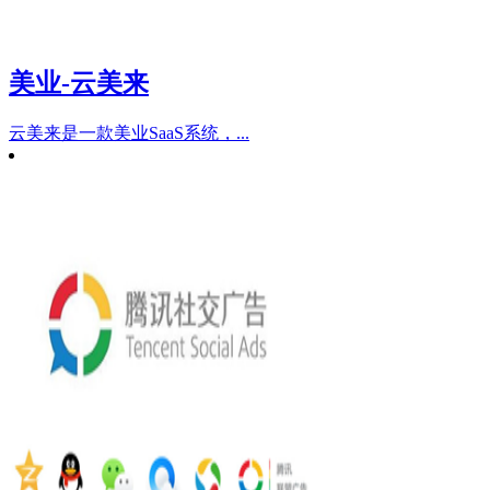
美业-云美来
云美来是一款美业SaaS系统，...