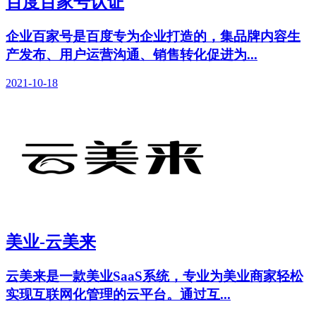
百度百家号认证
企业百家号是百度专为企业打造的，集品牌内容生
产发布、用户运营沟通、销售转化促进为...
2021-10-18
美业-云美来
云美来是一款美业SaaS系统，专业为美业商家轻松
实现互联网化管理的云平台。通过互...