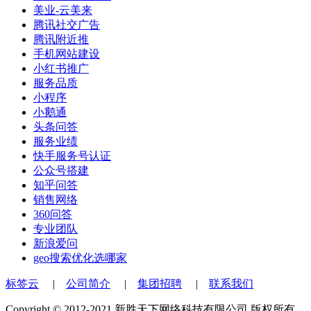
美业-云美来
腾讯社交广告
腾讯附近推
手机网站建设
小红书推广
服务品质
小程序
小鹅通
头条问答
服务业绩
快手服务号认证
公众号搭建
知乎问答
销售网络
360问答
专业团队
新浪爱问
geo搜索优化选哪家
标签云
|
公司简介
|
集团招聘
|
联系我们
Copyright © 2012-2021 新胜天下网络科技有限公司 版权所有