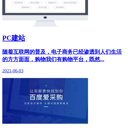
PC建站
随着互联网的普及，电子商务已经渗透到人们生活
的方方面面，购物我们有购物平台，既然...
2021-06-03