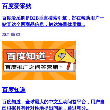
百度爱采购
百度爱采购是B2B垂直搜索引擎，旨在帮助用户一
站直达全网商品信息，触达海量优质商...
2021-06-03
百度知道
百度知道，全球最大的中文互动问答平台，用户自
己根据具有针对性地提出问题，通过积分...