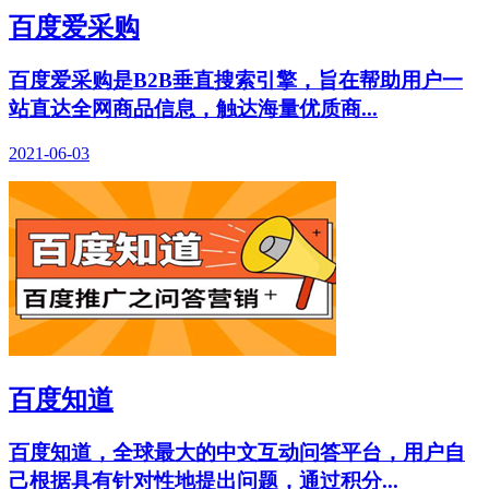
百度爱采购
百度爱采购是B2B垂直搜索引擎，旨在帮助用户一
站直达全网商品信息，触达海量优质商...
2021-06-03
百度知道
百度知道，全球最大的中文互动问答平台，用户自
己根据具有针对性地提出问题，通过积分...