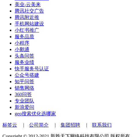
美业-云美来
腾讯社交广告
腾讯附近推
手机网站建设
小红书推广
服务品质
小程序
小鹅通
头条问答
服务业绩
快手服务号认证
公众号搭建
知乎问答
销售网络
360问答
专业团队
新浪爱问
geo搜索优化选哪家
标签云
|
公司简介
|
集团招聘
|
联系我们
Copyright © 2012-2021 新胜天下网络科技有限公司 版权所有