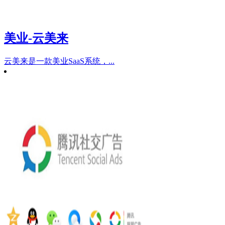
美业-云美来
云美来是一款美业SaaS系统，...