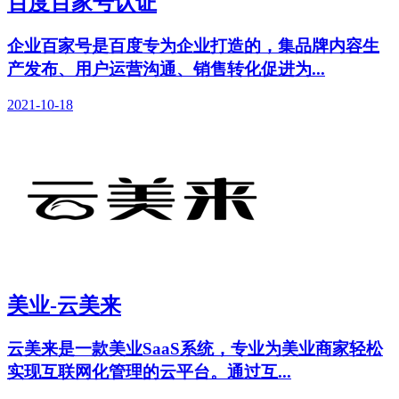
百度百家号认证
企业百家号是百度专为企业打造的，集品牌内容生
产发布、用户运营沟通、销售转化促进为...
2021-10-18
美业-云美来
云美来是一款美业SaaS系统，专业为美业商家轻松
实现互联网化管理的云平台。通过互...