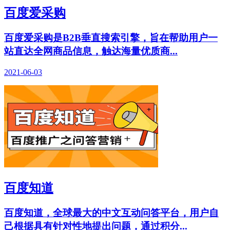
百度爱采购
百度爱采购是B2B垂直搜索引擎，旨在帮助用户一
站直达全网商品信息，触达海量优质商...
2021-06-03
百度知道
百度知道，全球最大的中文互动问答平台，用户自
己根据具有针对性地提出问题，通过积分...