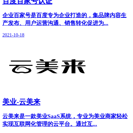
百度百家号认证
企业百家号是百度专为企业打造的，集品牌内容生
产发布、用户运营沟通、销售转化促进为...
2021-10-18
美业-云美来
云美来是一款美业SaaS系统，专业为美业商家轻松
实现互联网化管理的云平台。通过互...