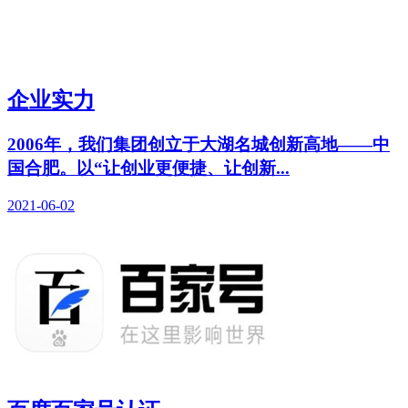
企业实力
2006年，我们集团创立于大湖名城创新高地——中
国合肥。以“让创业更便捷、让创新...
2021-06-02