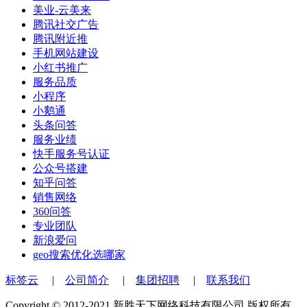
美业-云美来
腾讯社交广告
腾讯附近推
手机网站建设
小红书推广
服务品质
小程序
小鹅通
头条问答
服务业绩
快手服务号认证
公众号搭建
知乎问答
销售网络
360问答
专业团队
新浪爱问
geo搜索优化选哪家
标签云
|
公司简介
|
集团招聘
|
联系我们
Copyright © 2012-2021 新胜天下网络科技有限公司 版权所有