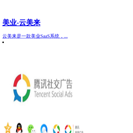
美业-云美来
云美来是一款美业SaaS系统，...