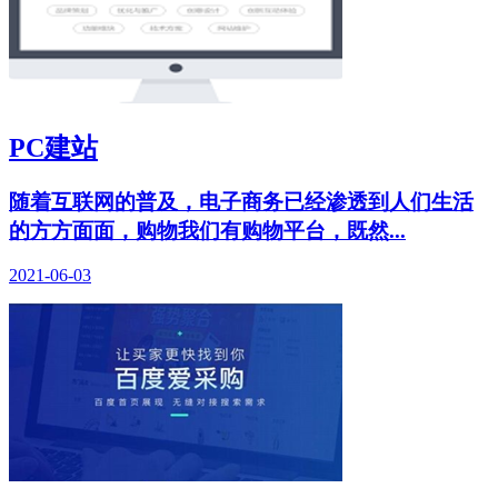
PC建站
随着互联网的普及，电子商务已经渗透到人们生活
的方方面面，购物我们有购物平台，既然...
2021-06-03